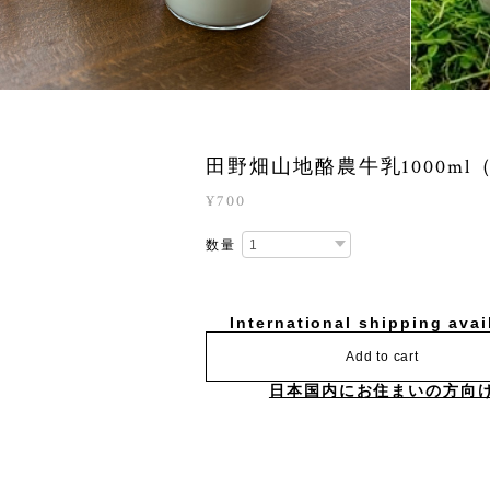
田野畑山地酪農牛乳1000ml
¥700
数量
International shipping avai
Add to cart
日本国内にお住まいの方向