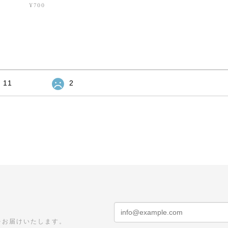
¥700
11
2
をお届けいたします。