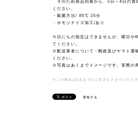
そのため商品到着から、5日～4日の賞
ください。
・殺菌方法/ 85℃ 25分
・ホモジナイズ加工/あり
※日にちの指定はできませんが、曜日や
てください。
※配送業者について：郵政及びヤマト運
ください。
※写真はあくまでイメージです。実際の
※この商品は6点までのご注文とさせていただ
通報する