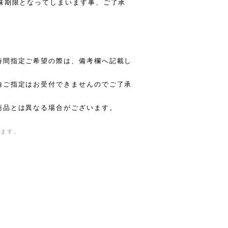
味期限となってしまいます事、ご了承
時間指定ご希望の際は、備考欄へ記載し
輸ご指定はお受付できませんのでご了承
商品とは異なる場合がございます。
きます。